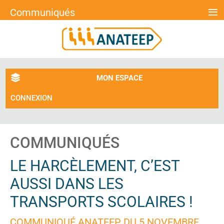
≡
Communiqués
MON ESPACE
CONNEXION
COMMUNIQUÉS
LE HARCÈLEMENT, C’EST
AUSSI DANS LES
TRANSPORTS SCOLAIRES !
COMMUNIQUÉ ANATEEP DU 5 NOVEMBRE