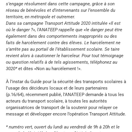
s’engage résolument dans cette campagne, grâce à son
réseau de bénévoles et d’intervenants sur l’ensemble du
territoire, en métropole et outremer.
Dans sa campagne Transport Attitude 2020 intitulée «Il est
où le danger ?», l’ANATEEP rappelle que «le danger peut être
également dans des comportements inappropriés ou des
faits de harcèlement contre des élèves. Le harcèlement ne
s’arrête pas au portail de l’établissement scolaire. Se taire
revient alors à cautionner le harceleur. Pour tout témoignage
ou question relatifs à de tels agissements, téléphonez au
3020*
et dites «Non au harcèlement !».
À l’instar du Guide pour la sécurité des transports scolaires à
l’usage des décideurs locaux et de leurs partenaires
(p.16/64), récemment publié, l’ANATEEP demande à tous les
acteurs du transport scolaire, à toutes les autorités
organisatrices de transport de la soutenir pour relayer ce
message et développer encore l’opération Transport Attitude.
* numéro vert, ouvert du lundi au vendredi de 9h à 20h et le