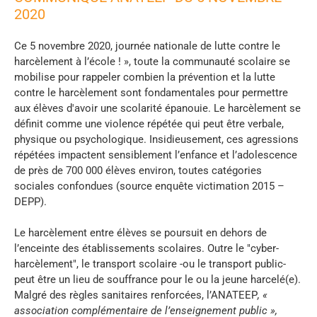
2020
Ce 5 novembre 2020, journée nationale de lutte contre le
harcèlement à l’école ! », toute la communauté scolaire se
mobilise pour rappeler combien la prévention et la lutte
contre le harcèlement sont fondamentales pour permettre
aux élèves d'avoir une scolarité épanouie. Le harcèlement se
définit comme une violence répétée qui peut être verbale,
physique ou psychologique. Insidieusement, ces agressions
répétées impactent sensiblement l’enfance et l’adolescence
de près de 700 000 élèves environ, toutes catégories
sociales confondues (source enquête victimation 2015 –
DEPP).
Le harcèlement entre élèves se poursuit en dehors de
l’enceinte des établissements scolaires. Outre le "cyber-
harcèlement", le transport scolaire -ou le transport public-
peut être un lieu de souffrance pour le ou la jeune harcelé(e).
Malgré des règles sanitaires renforcées, l’ANATEEP
, «
association complémentaire de l’enseignement public »,