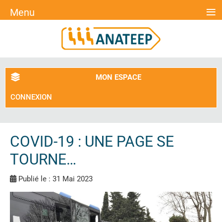
≡
Menu
MON ESPACE
CONNEXION
COVID-19 : UNE PAGE SE
TOURNE…
Publié le : 31 Mai 2023