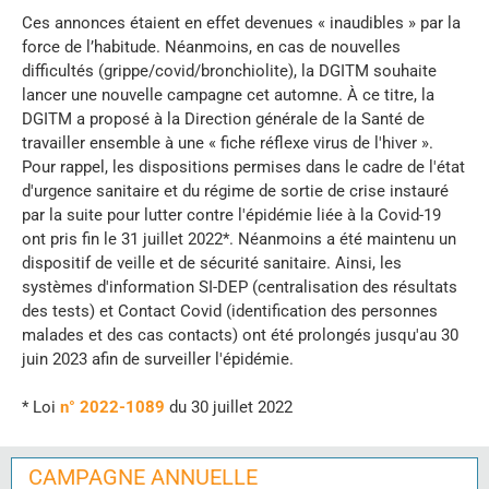
Ces annonces étaient en effet devenues « inaudibles » par la
force de l’habitude. Néanmoins, en cas de nouvelles
difficultés (grippe/covid/bronchiolite), la DGITM souhaite
lancer une nouvelle campagne cet automne. À ce titre, la
DGITM a proposé à la Direction générale de la Santé de
travailler ensemble à une « fiche réflexe virus de l'hiver ».
Pour rappel, les dispositions permises dans le cadre de l'état
d'urgence sanitaire et du régime de sortie de crise instauré
par la suite pour lutter contre l'épidémie liée à la Covid-19
ont pris fin le 31 juillet 2022*. Néanmoins a été maintenu un
dispositif de veille et de sécurité sanitaire. Ainsi, les
systèmes d'information SI-DEP (centralisation des résultats
des tests) et Contact Covid (identification des personnes
malades et des cas contacts) ont été prolongés jusqu'au 30
juin 2023 afin de surveiller l'épidémie.
* Loi
n° 2022-1089
du 30 juillet 2022
CAMPAGNE ANNUELLE