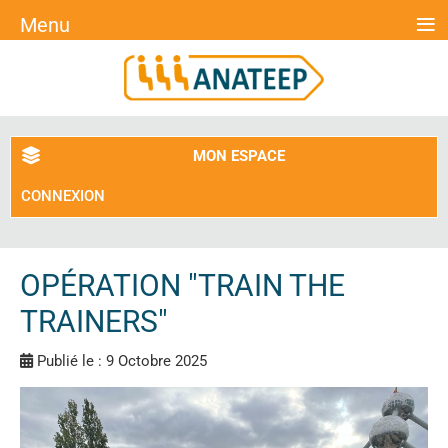
≡
Menu
MON ESPACE
CONNEXION
OPÉRATION "TRAIN THE
TRAINERS"
Publié le : 9 Octobre 2025